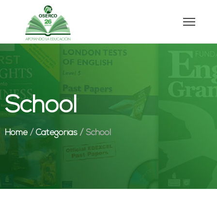
School
Home
/
Categorías
/
School