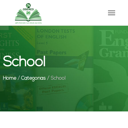
School
Home
/
Categorías
/
School