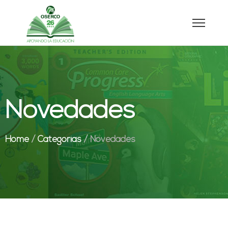
Novedades
Home
/
Categorías
/
Novedades