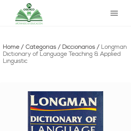
Home
/
Categorías
/
Diccionarios
/
Longman
Dictionary of Language Teaching & Applied
Linguistic